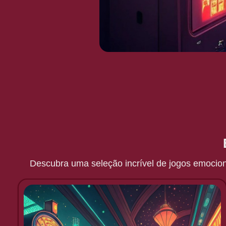
Descubra uma seleção incrível de jogos emociona