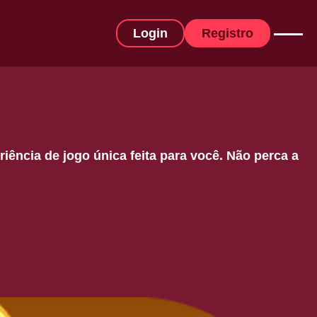
Login
Registro
ência de jogo única feita para você. Não perca a