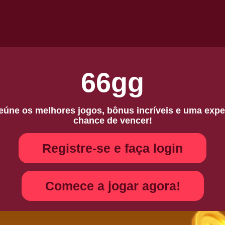
66gg
eúne os melhores jogos, bônus incríveis e uma experi
chance de vencer!
Registre-se e faça login
Comece a jogar agora!