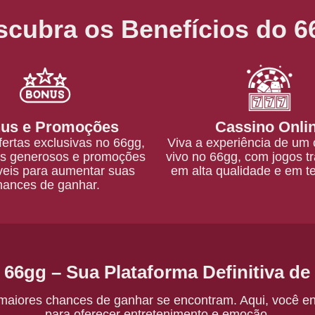
scubra os Benefícios do 6
us e Promoções
Cassino Onli
ertas exclusivas no 66gg,
Viva a experiência de um 
s generosos e promoções
vivo no 66gg, com jogos t
veis para aumentar suas
em alta qualidade e em t
hances de ganhar.
66gg – Sua Plataforma Definitiva de
maiores chances de ganhar se encontram. Aqui, você en
para oferecer entretenimento e emoção.