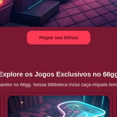
Pegue seu bônus
Explore os Jogos Exclusivos no 66g
ntes no 66gg. Nossa biblioteca inclui caça-níqueis temát