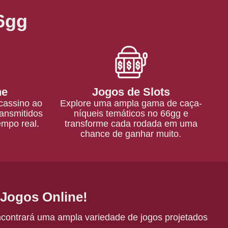
6gg
ne
Jogos de Slots
cassino ao
Explore uma ampla gama de caça-
ransmitidos
níqueis temáticos no 66gg e
empo real.
transforme cada rodada em uma
chance de ganhar muito.
 Jogos Online!
contrará uma ampla variedade de jogos projetados